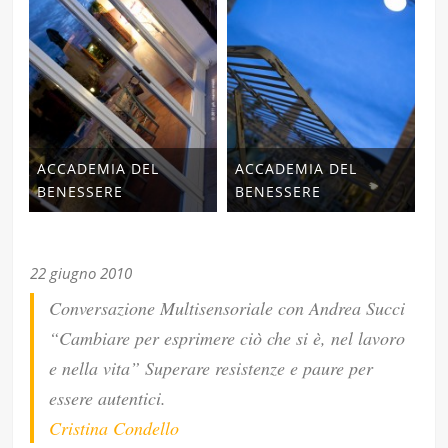
ACCADEMIA DEL
ACCADEMIA DEL
BENESSERE
BENESSERE
22 giugno 2010
Conversazione Multisensoriale con Andrea Succi
“Cambiare per esprimere ciò che si è, nel lavoro
e nella vita” Superare resistenze e paure per
essere autentici.
Cristina Condello