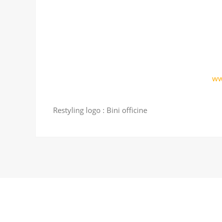
ww
Restyling logo : Bini officine