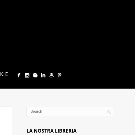
KIE
LA NOSTRA LIBRERIA