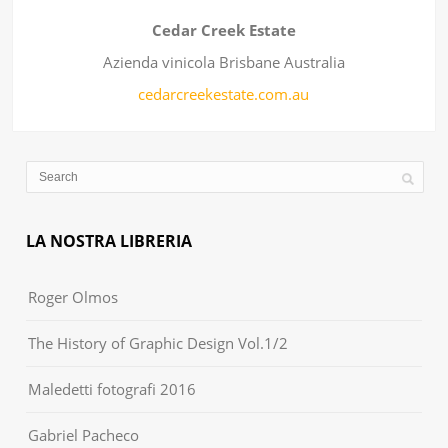
Cedar Creek Estate
Azienda vinicola Brisbane Australia
cedarcreekestate.com.au
LA NOSTRA LIBRERIA
Roger Olmos
The History of Graphic Design Vol.1/2
Maledetti fotografi 2016
Gabriel Pacheco