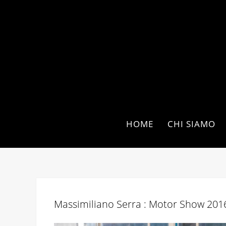
HOME
CHI SIAMO
Massimiliano Serra : Motor Show 201