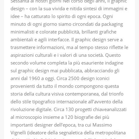
Sessanta ai nostri giorni Nel corso degli anni, il graphic
design – con la sua vivida e nitida sintesi di immagini e
idee – ha catturato lo spirito di ogni epoca. Ogni
minuto di ogni giorno siamo circondati da packaging
minimalisti e colorate pubblicità, brillanti grafiche
ambientali e agili interfacce. Il graphic design serve a
trasmettere informazioni, ma al tempo stesso riflette le
aspirazioni culturali e i valori di una società. Questo
secondo volume completa la più esauriente indagine
sul graphic design mai pubblicata, abbracciando gli
anni dal 1960 a oggi. Circa 2500 design iconici
provenienti da tutto il mondo compongono questa
storia della cultura visiva contemporanea, dal trionfo
dello stile tipografico internazionale all’avvento della
rivoluzione digitale. Circa 130 progetti chiaveanalizzati
al microscopio insieme a 120 biografie dei più
importanti designer dell’epoca, tra cui Massimo
Vignelli (ideatore della segnaletica della metropolitana