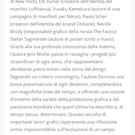
di New York), Otl Aicher (creatore dell’identità del
marchio Lufthansa), Yusaku Kamekura (autore di una
campagna di manifesti per Nikon), Paula Scher
(creatore dell’identità del brand Citibank), Neville
Brody (responsabile grafico della rivista The Face) e
Stefan Sagmeister (autore di poster scritti a mano).
Grazie alla sua profonda conoscenza della materia,
l’autore Jens Müller passa in rassegna i progetti più
straordinari di ogni anno, che rappresentano
altrettante pietre miliari nella storia del design.
Seguendo un criterio cronologico, l’autore fornisce una
breve presentazione di ogni decennio, completandola
con magnifiche linee del tempo, e offrendo una visione
d’insieme della varietà della produzione grafica e del
panorama mondiale che quest’ultima ha descritto e, al
tempo stesso, determinato. Questa raccolta di
importanti lavori grafici rappresenta una riflessione
ormai imprescindibile sull’evoluzione di un campo