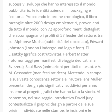
successivi sviluppi che hanno interessato il mondo
pubblicitario, le identità aziendali, il packaging e
l’editoria. Procedendo in ordine cronologico, il libro
raccoglie oltre 2000 design emblematici, provenienti
da tutto il mondo, con 72 approfondimenti dettagliati
che accompagnano i profili di 57 leader del settore, tra
cui Alphonse Mucha (pubblicità del cioccolato), Edward
Johnston (London Underground logo e font), El
Lissitzky (grafica costruttivista), Herbert Matter
(fotomontaggi per manifesti di viaggio dedicati alla
Svizzera), Saul Bass (animazioni per titoli di testa), e A.
M. Cassandre (manifesti art deco). Mettendo in campo
la sua vasta conoscenza settoriale, l’autore Jens Müller
presenta i design più significativi suddivisi per anno
insieme ai progetti grafici che hanno fatto la storia. Al
contempo, nel suo saggio introduttivo David Jury
contestualizza il graphic design a partire dalle sue
origini, individuate nelle stampe, le incisioni e le