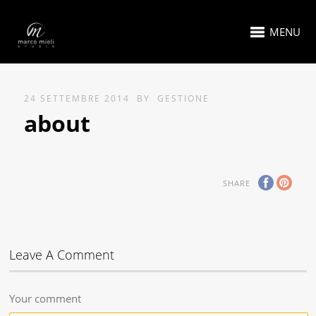
MENU
24 SETTEMBRE 2014
BY
GESTIONE
about
SHARE
Leave A Comment
Your comment