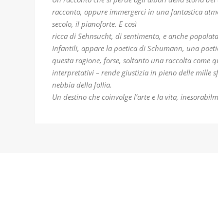
racconto, oppure immergerci in una fantastica atmos
secolo, il pianoforte. E così
ricca di Sehnsucht, di sentimento, e anche popolata
Infantili, appare la poetica di Schumann, una poeti
questa ragione, forse, soltanto una raccolta come que
interpretativi – rende giustizia in pieno delle mille 
nebbia della follia.
Un destino che coinvolge l’arte e la vita, inesorabilm