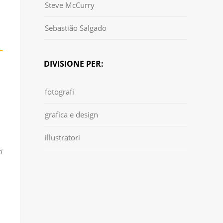
Steve McCurry
Sebastião Salgado
DIVISIONE PER:
fotografi
grafica e design
illustratori
i