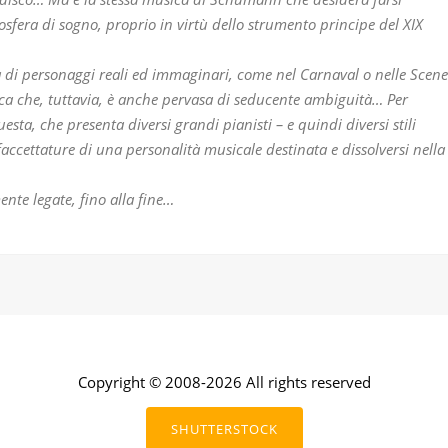
fera di sogno, proprio in virtù dello strumento principe del XIX
 di personaggi reali ed immaginari, come nel Carnaval o nelle Scene
ca che, tuttavia, è anche pervasa di seducente ambiguità… Per
sta, che presenta diversi grandi pianisti – e quindi diversi stili
sfaccettature di una personalità musicale destinata e dissolversi nella
ente legate, fino alla fine…
Copyright © 2008-2026 All rights reserved
SHUTTERSTOCK