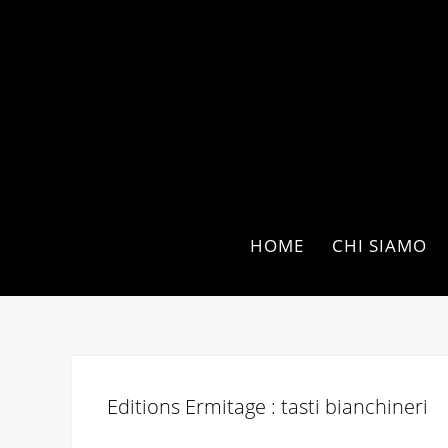
HOME
CHI SIAMO
Editions Ermitage : tasti bianchineri