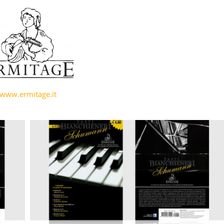
www.ermitage.it