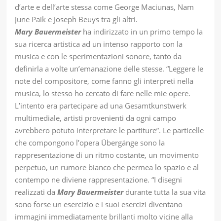
d’arte e dell’arte stessa come George Maciunas, Nam
June Paik e Joseph Beuys tra gli altri.
Mary Bauermeister
ha indirizzato in un primo tempo la
sua ricerca artistica ad un intenso rapporto con la
musica e con le sperimentazioni sonore, tanto da
deﬁnirla a volte un’emanazione delle stesse. “Leggere le
note del compositore, come fanno gli interpreti nella
musica, lo stesso ho cercato di fare nelle mie opere.
L’intento era partecipare ad una Gesamtkunstwerk
multimediale, artisti provenienti da ogni campo
avrebbero potuto interpretare le partiture”. Le particelle
che compongono l’opera Übergänge sono la
rappresentazione di un ritmo costante, un movimento
perpetuo, un rumore bianco che permea lo spazio e al
contempo ne diviene rappresentazione. “I disegni
realizzati da
Mary Bauermeister
durante tutta la sua vita
sono forse un esercizio e i suoi esercizi diventano
immagini immediatamente brillanti molto vicine alla