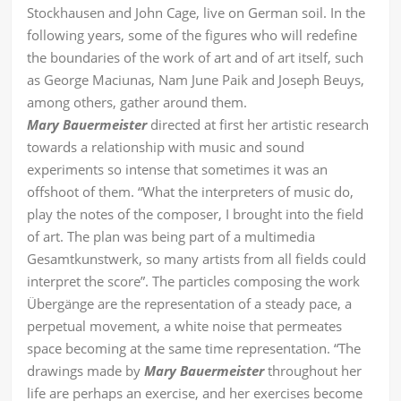
Stockhausen and John Cage, live on German soil. In the
following years, some of the ﬁgures who will redeﬁne
the boundaries of the work of art and of art itself, such
as George Maciunas, Nam June Paik and Joseph Beuys,
among others, gather around them.
Mary Bauermeister
directed at ﬁrst her artistic research
towards a relationship with music and sound
experiments so intense that sometimes it was an
oﬀshoot of them. “What the interpreters of music do,
play the notes of the composer, I brought into the field
of art. The plan was being part of a multimedia
Gesamtkunstwerk, so many artists from all fields could
interpret the score”. The particles composing the work
Übergänge are the representation of a steady pace, a
perpetual movement, a white noise that permeates
space becoming at the same time representation. “The
drawings made by
Mary Bauermeister
throughout her
life are perhaps an exercise, and her exercises become