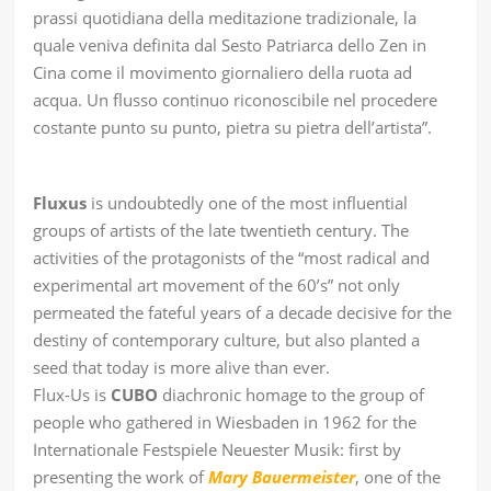
prassi quotidiana della meditazione tradizionale, la
quale veniva definita dal Sesto Patriarca dello Zen in
Cina come il movimento giornaliero della ruota ad
acqua. Un flusso continuo riconoscibile nel procedere
costante punto su punto, pietra su pietra dell’artista”.
Fluxus
is undoubtedly one of the most inﬂuential
groups of artists of the late twentieth century. The
activities of the protagonists of the “most radical and
experimental art movement of the 60’s” not only
permeated the fateful years of a decade decisive for the
destiny of contemporary culture, but also planted a
seed that today is more alive than ever.
Flux-Us is
CUBO
diachronic homage to the group of
people who gathered in Wiesbaden in 1962 for the
Internationale Festspiele Neuester Musik: ﬁrst by
presenting the work of
Mary Bauermeister
, one of the