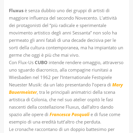
Fluxus
è senza dubbio uno dei gruppi di artisti di
maggiore inﬂuenza del secondo Novecento. L’attività
dei protagonisti del “più radicale e sperimentale
movimento artistico degli anni Sessanta” non solo ha
permeato gli anni fatali di una decade decisiva per le
sorti della cultura contemporanea, ma ha impiantato un
germe che oggi è più che mai vivo.
Con Flux-Us
CUBO
intende rendere omaggio, attraverso
uno sguardo diacronico, alla compagine riunitasi a
Wiesbaden nel 1962 per l’Internationale Festspiele
Neuester Musik: da un lato presentando l’opera di
Mary
Bauermeister
, tra le principali animatrici della scena
artistica di Colonia, che nel suo atelier ospitò le fasi
nascenti della costellazione Fluxus, dall’altro dando
spazio alle opere di
Francesca Pasquali
e di fuse come
esempio di una eredità tutt’altro che perduta.
Le cronache raccontano di un doppio battesimo per