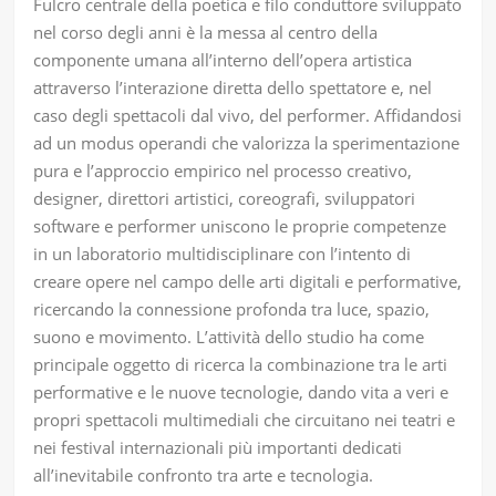
Fulcro centrale della poetica e filo conduttore sviluppato
nel corso degli anni è la messa al centro della
componente umana all’interno dell’opera artistica
attraverso l’interazione diretta dello spettatore e, nel
caso degli spettacoli dal vivo, del performer. Affidandosi
ad un modus operandi che valorizza la sperimentazione
pura e l’approccio empirico nel processo creativo,
designer, direttori artistici, coreografi, sviluppatori
software e performer uniscono le proprie competenze
in un laboratorio multidisciplinare con l’intento di
creare opere nel campo delle arti digitali e performative,
ricercando la connessione profonda tra luce, spazio,
suono e movimento. L’attività dello studio ha come
principale oggetto di ricerca la combinazione tra le arti
performative e le nuove tecnologie, dando vita a veri e
propri spettacoli multimediali che circuitano nei teatri e
nei festival internazionali più importanti dedicati
all’inevitabile confronto tra arte e tecnologia.