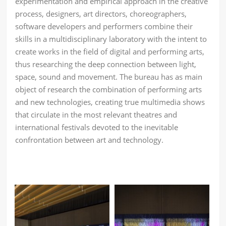
experimentation and empirical approach in the creative
process, designers, art directors, choreographers,
software developers and performers combine their
skills in a multidisciplinary laboratory with the intent to
create works in the ﬁeld of digital and performing arts,
thus researching the deep connection between light,
space, sound and movement. The bureau has as main
object of research the combination of performing arts
and new technologies, creating true multimedia shows
that circulate in the most relevant theatres and
international festivals devoted to the inevitable
confrontation between art and technology.