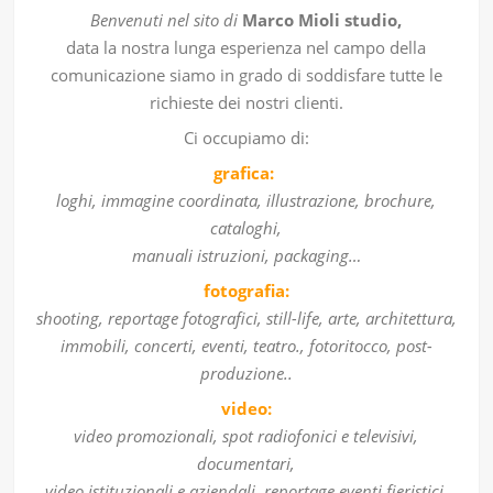
Benvenuti nel sito di
Marco Mioli studio,
data la nostra lunga esperienza nel campo della
comunicazione siamo in grado di soddisfare tutte le
richieste dei nostri clienti.
Ci occupiamo di:
grafica:
loghi, immagine coordinata, illustrazione, brochure,
cataloghi,
manuali istruzioni, packaging…
fotografia:
shooting, reportage fotografici, still-life, arte, architettura,
immobili, concerti, eventi, teatro., fotoritocco, post-
produzione..
video:
video promozionali, spot radiofonici e televisivi,
documentari,
video istituzionali e aziendali, reportage eventi fieristici,