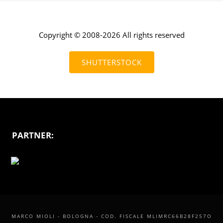
Copyright © 2008-2026 All rights reserved
SHUTTERSTOCK
PARTNER:
MARCO MIOLI - BOLOGNA - COD. FISCALE MLIMRC66B28F257O