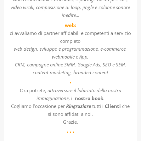
video virali, composizione di loop, jingle e colonne sonore
inedite…
web:
ci avvaliamo di partner affidabili e competenti a servizio
completo
web design, sviluppo e programmazione, e-commerce,
webmobile e App,
CRM, campagne online SMM, Google Ads, SEO e SEM,
content marketing, branded content
•
Ora potrete,
attraversare il labirinto della nostra
immaginazione
, il
nostro book
.
Cogliamo l’occasione per
Ringraziare
tutti i
Clienti
che
si sono affidati a noi.
Grazie.
• • •