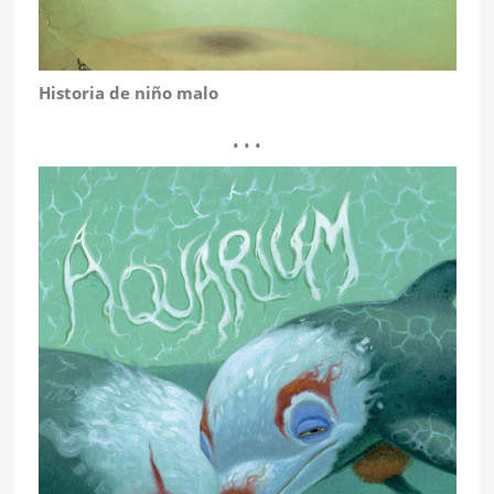
Historia de niño malo
• • •