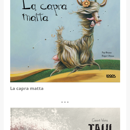
La capra matta
• • •