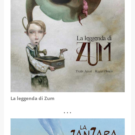
La leggenda di Zum
• • •