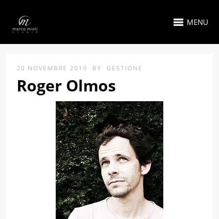
MENU
20 NOVEMBRE 2019
BY
GESTIONE
Roger Olmos