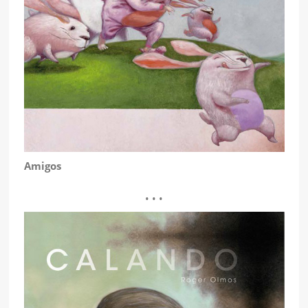
Amigos
• • •