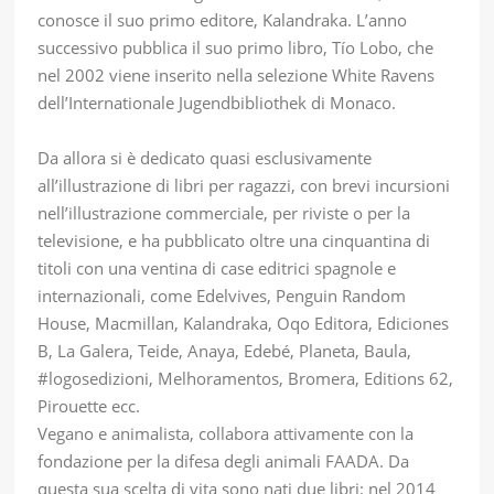
conosce il suo primo editore, Kalandraka. L’anno
successivo pubblica il suo primo libro, Tío Lobo, che
nel 2002 viene inserito nella selezione White Ravens
dell’Internationale Jugendbibliothek di Monaco.
Da allora si è dedicato quasi esclusivamente
all’illustrazione di libri per ragazzi, con brevi incursioni
nell’illustrazione commerciale, per riviste o per la
televisione, e ha pubblicato oltre una cinquantina di
titoli con una ventina di case editrici spagnole e
internazionali, come Edelvives, Penguin Random
House, Macmillan, Kalandraka, Oqo Editora, Ediciones
B, La Galera, Teide, Anaya, Edebé, Planeta, Baula,
#logosedizioni, Melhoramentos, Bromera, Editions 62,
Pirouette ecc.
Vegano e animalista, collabora attivamente con la
fondazione per la difesa degli animali FAADA. Da
questa sua scelta di vita sono nati due libri: nel 2014