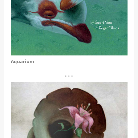
Aquarium
• • •