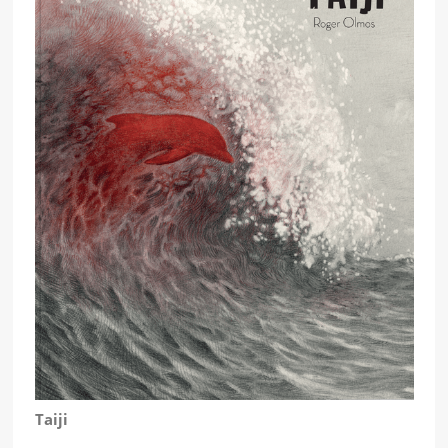
Taiji