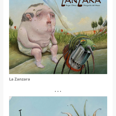
La Zanzara
• • •