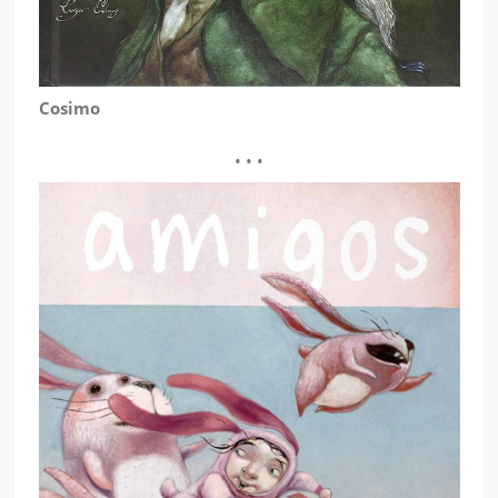
Cosimo
• • •