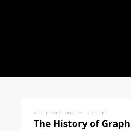
4 SETTEMBRE 2018
BY
GESTIONE
The History of Graph