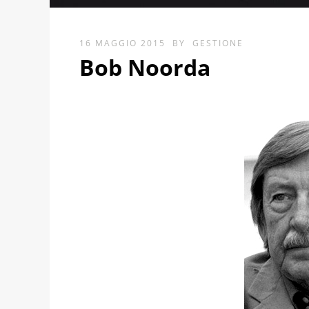
16 MAGGIO 2015
BY
GESTIONE
Bob Noorda