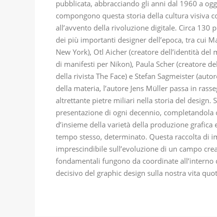
pubblicata, abbracciando gli anni dal 1960 a ogg
compongono questa storia della cultura visiva co
all’avvento della rivoluzione digitale. Circa 130
dei più importanti designer dell’epoca, tra cui M
New York), Otl Aicher (creatore dell’identità d
di manifesti per Nikon), Paula Scher (creatore del
della rivista The Face) e Stefan Sagmeister (auto
della materia, l’autore Jens Müller passa in rass
altrettante pietre miliari nella storia del design
presentazione di ogni decennio, completandola 
d’insieme della varietà della produzione grafica
tempo stesso, determinato. Questa raccolta di im
imprescindibile sull’evoluzione di un campo crea
fondamentali fungono da coordinate all’interno 
decisivo del graphic design sulla nostra vita quo