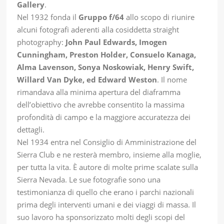
Gallery
.
Nel 1932 fonda il
Gruppo f/64
allo scopo di riunire
alcuni fotografi aderenti alla cosiddetta straight
photography:
John Paul Edwards, Imogen
Cunningham, Preston Holder, Consuelo Kanaga,
Alma Lavenson, Sonya Noskowiak, Henry Swift,
Willard Van Dyke, ed Edward Weston
. Il nome
rimandava alla minima apertura del diaframma
dell’obiettivo che avrebbe consentito la massima
profondità di campo e la maggiore accuratezza dei
dettagli.
Nel 1934 entra nel Consiglio di Amministrazione del
Sierra Club e ne resterà membro, insieme alla moglie,
per tutta la vita. È autore di molte prime scalate sulla
Sierra Nevada. Le sue fotografie sono una
testimonianza di quello che erano i parchi nazionali
prima degli interventi umani e dei viaggi di massa. Il
suo lavoro ha sponsorizzato molti degli scopi del