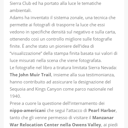
Sierra Club ed ha portato alla luce le tematiche
ambientali.
Adams ha inventato il sistema zonale, una tecnica che
permette ai fotografi di trasporre la luce che essi
vedono in specifiche densità sul negativo e sulla carta,
ottenendo così un controllo migliore sulle fotografie
finite. È anche stato un pioniere dell’idea di
“visualizzazione” della stampa finita basata sui valori di
luce misurati nella scena che viene fotografata.
Le fotografie nel libro a tiratura limitata Sierra Nevada:
The John Muir Trail
, insieme alla sua testimonianza,
hanno contribuito ad assicurare la designazione del
Sequoia and Kings Canyon come parco nazionale nel
1940.
Prese a cuore la questione dell’internamento dei
nippo-americani
che seguì l’attacco di
Pearl Harbor
,
tanto che gli venne permesso di visitare il
Manzanar
War Relocation Center nella Owens Valley
, ai piedi