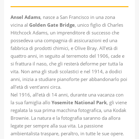
Ansel Adams
, nasce a San Francisco in una zona
vicina al
Golden Gate Bridge
, unico figlio di Charles
Hitchcock Adams, un imprenditore di successo che
possedeva una compagnia di assicurazioni ed una
fabbrica di prodotti chimici, e Olive Bray. All’età di
quattro anni, in seguito al terremoto del 1906, cade e
si frattura il naso, che gli resterà deforme per tutta la
vita. Non ama gli studi scolastici e nel 1914, a dodici
anni, inizia a studiare pianoforte per abbandonarlo poi
all’età di vent’anni circa.
Nel 1916, all’età di 14 anni, durante una vacanza con
la sua famiglia allo
Yosemite National Park
, gli viene
regalata la sua prima macchina fotografica, una Kodak
Brownie. La natura e la fotografia saranno da allora
legate per sempre alla sua vita. La passione
ambientalista traspare, peraltro, in tutte le sue opere.