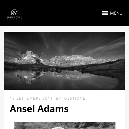
MENU
19 SETTEMBRE 2011
BY
GESTIONE
Ansel Adams