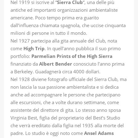
Nel 1919 si iscrive al “
Sierra Club
“, una delle più
antiche ed importanti organizzazioni ambientaliste
americane. Poco tempo prima era guarito
dall’influenza chiamata spagnola, che uccise cinquanta
milioni di persone in tutto il mondo.
Nel 1927 partecipa alla gita annuale del Club, nota
come
High Trip
. In quell’anno pubblica il suo primo
portfolio:
Parmelian Prints of the High Sierra
finanziato da
Albert Bender
conosciuto l’anno prima
a Berkeley. Guadagnerà circa 4000 dollari.
Nel 1928 diviene fotografo ufficiale del Sierra Club, ma
non lascia la sua passione ambientalista e si dedica
anche ad accompagnare le persone che partecipano
alle escursioni, che a volte durano settimane, come
assistente del direttore di gita. Lo stesso anno sposa
Virginia Best, figlia del proprietario del Best’s Studio
che verrà ereditato dalla figlia nel 1935 alla morte del
padre. Lo studio è oggi noto come
Ansel Adams