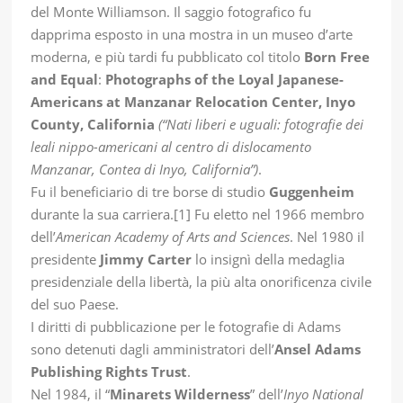
del Monte Williamson. Il saggio fotografico fu
dapprima esposto in una mostra in un museo d’arte
moderna, e più tardi fu pubblicato col titolo
Born Free
and Equal
:
Photographs of the Loyal Japanese-
Americans at Manzanar Relocation Center, Inyo
County, California
(“Nati liberi e uguali: fotografie dei
leali nippo-americani al centro di dislocamento
Manzanar, Contea di Inyo, California”)
.
Fu il beneficiario di tre borse di studio
Guggenheim
durante la sua carriera.[1] Fu eletto nel 1966 membro
dell’
American Academy of Arts and Sciences
. Nel 1980 il
presidente
Jimmy Carter
lo insignì della medaglia
presidenziale della libertà, la più alta onorificenza civile
del suo Paese.
I diritti di pubblicazione per le fotografie di Adams
sono detenuti dagli amministratori dell’
Ansel Adams
Publishing Rights Trust
.
Nel 1984, il “
Minarets Wilderness
” dell’
Inyo National