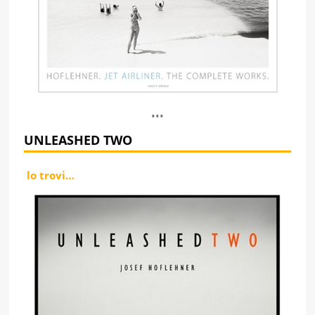
•••
UNLEASHED TWO
lo trovi…