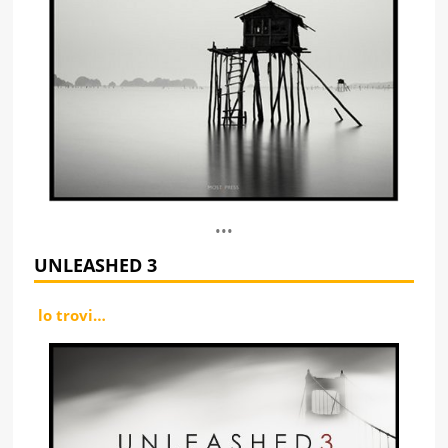
•••
UNLEASHED 3
lo trovi…