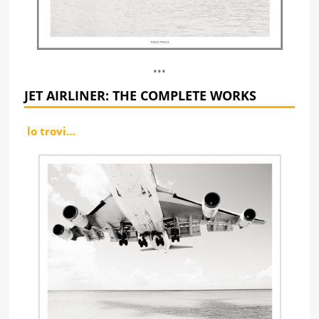
•••
JET AIRLINER: THE COMPLETE WORKS
lo trovi…