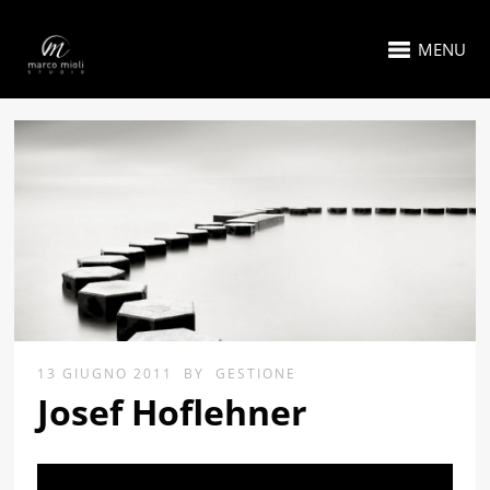
MENU
13 GIUGNO 2011
BY
GESTIONE
Josef Hoflehner