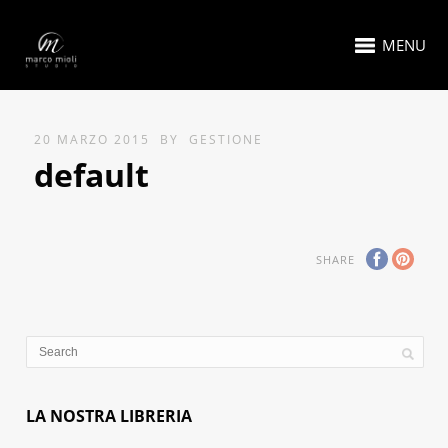
MENU
20 MARZO 2015
BY
GESTIONE
default
SHARE
LA NOSTRA LIBRERIA