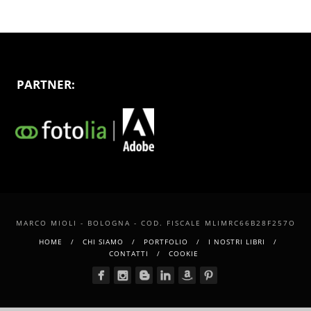
PARTNER:
MARCO MIOLI - BOLOGNA - COD. FISCALE MLIMRC66B28F257O
HOME
CHI SIAMO
PORTFOLIO
I NOSTRI LIBRI
CONTATTI
COOKIE