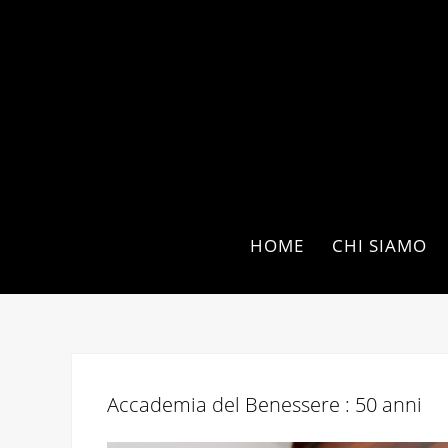
HOME
CHI SIAMO
Accademia del Benessere : 50 anni