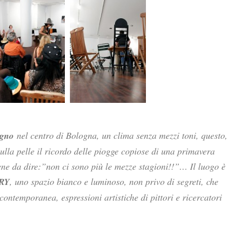
ugno
nel centro di Bologna, un clima senza mezzi toni, questo
sulla pelle il ricordo delle piogge copiose di una primavera
ene da dire:”non ci sono più le mezze stagioni!!”… Il luogo è
RY
, uno spazio bianco e luminoso, non privo di segreti, che
 contemporanea, espressioni artistiche di pittori e ricercatori