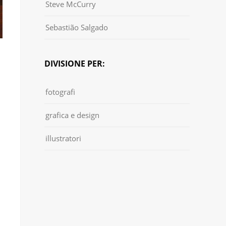
Steve McCurry
Sebastião Salgado
DIVISIONE PER:
fotografi
grafica e design
illustratori