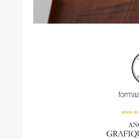
www.acc