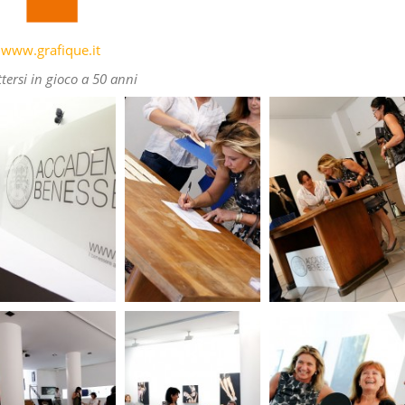
www.grafique.it
tersi in gioco a 50 anni