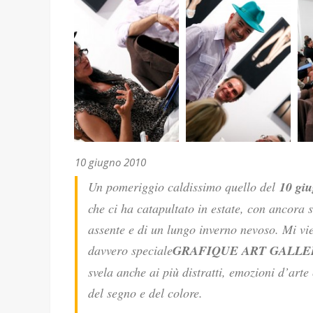
10 giugno 2010
Un pomeriggio caldissimo quello del
10 gi
che ci ha catapultato in estate, con ancora 
assente e di un lungo inverno nevoso. Mi vi
davvero speciale
GRAFIQUE ART GALLE
svela anche ai più distratti, emozioni d’arte
del segno e del colore.