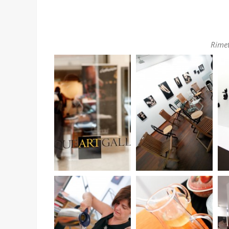
Rimet