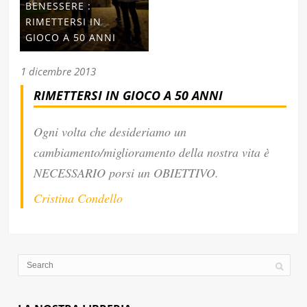
BENESSERE :
RIMETTERSI IN
GIOCO A 50 ANNI
1 dicembre 2013
RIMETTERSI IN GIOCO A 50 ANNI
Ogni volta che desideriamo un
cambiamento/miglioramento della nostra vita è
NECESSARIO porsi un OBIETTIVO.
Cristina Condello