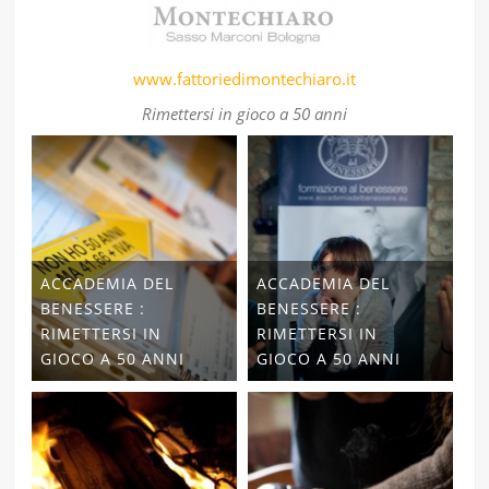
www.fattoriedimontechiaro.it
Rimettersi in gioco a 50 anni
ACCADEMIA DEL
ACCADEMIA DEL
BENESSERE :
BENESSERE :
RIMETTERSI IN
RIMETTERSI IN
GIOCO A 50 ANNI
GIOCO A 50 ANNI