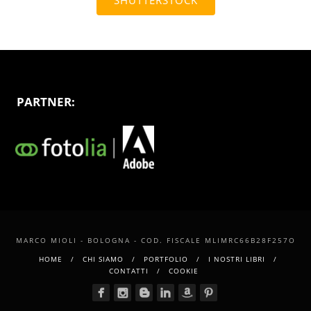
SHUTTERSTOCK
PARTNER:
MARCO MIOLI - BOLOGNA - COD. FISCALE MLIMRC66B28F257O
HOME
CHI SIAMO
PORTFOLIO
I NOSTRI LIBRI
CONTATTI
COOKIE