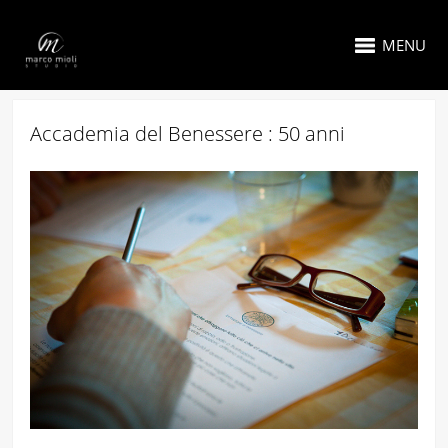
MENU
Accademia del Benessere : 50 anni