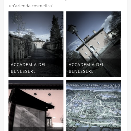
un’azienda cosmetica”
ACCADEMIA DEL
ACCADEMIA DEL
BENESSERE
BENESSERE