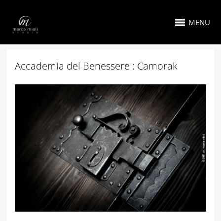
MENU
Accademia del Benessere : Camorak