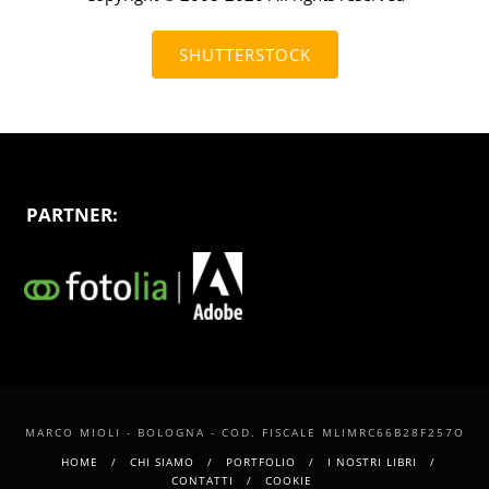
SHUTTERSTOCK
PARTNER:
MARCO MIOLI - BOLOGNA - COD. FISCALE MLIMRC66B28F257O
HOME
CHI SIAMO
PORTFOLIO
I NOSTRI LIBRI
CONTATTI
COOKIE