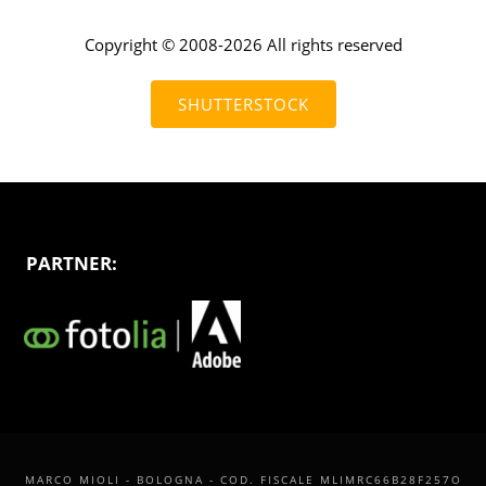
Copyright © 2008-2026 All rights reserved
SHUTTERSTOCK
PARTNER:
MARCO MIOLI - BOLOGNA - COD. FISCALE MLIMRC66B28F257O