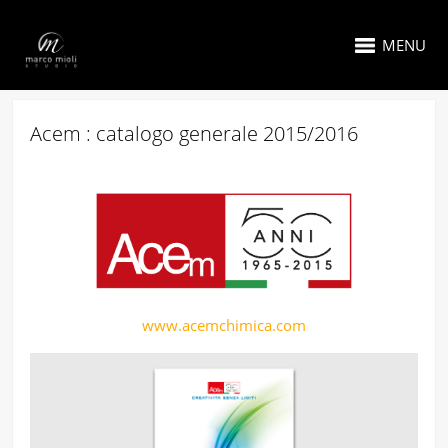
MENU
Acem : catalogo generale 2015/2016
www.acemchimica.com