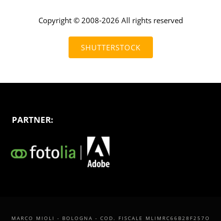
Copyright © 2008-2026 All rights reserved
SHUTTERSTOCK
PARTNER:
MARCO MIOLI - BOLOGNA - COD. FISCALE MLIMRC66B28F257O