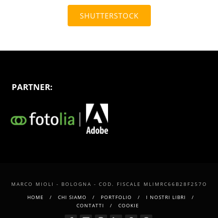
SHUTTERSTOCK
PARTNER:
MARCO MIOLI - BOLOGNA - COD. FISCALE MLIMRC66B28F257O
HOME
CHI SIAMO
PORTFOLIO
I NOSTRI LIBRI
CONTATTI
COOKIE