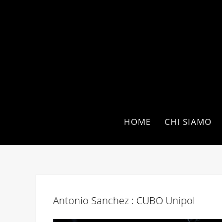
HOME
CHI SIAMO
Antonio Sanchez : CUBO Unipol