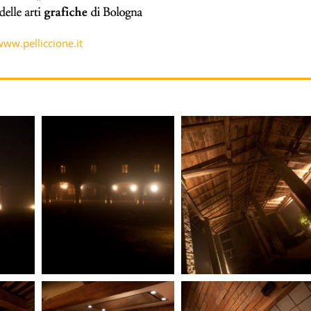
ww.pelliccione.it