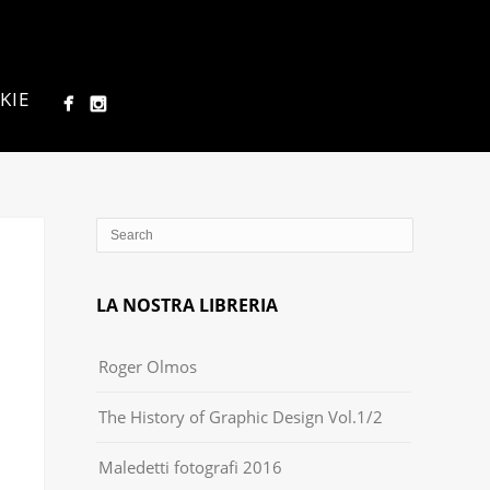
KIE
LA NOSTRA LIBRERIA
Roger Olmos
The History of Graphic Design Vol.1/2
Maledetti fotografi 2016