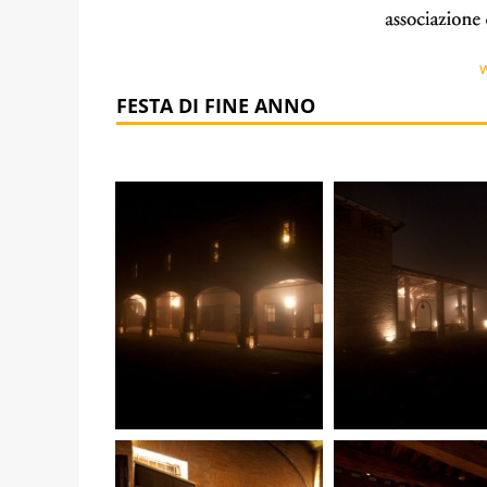
w
FESTA DI FINE ANN
O