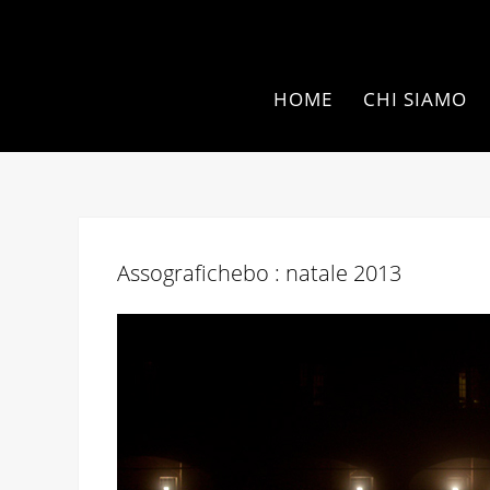
HOME
CHI SIAMO
Assografichebo : natale 2013