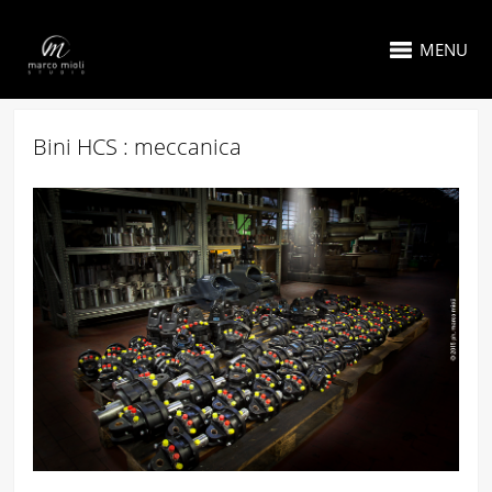
MENU
Bini HCS : meccanica