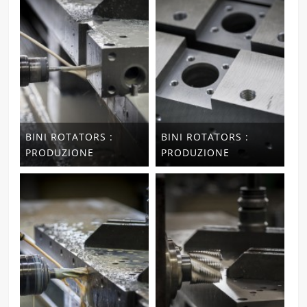
BINI ROTATORS :
BINI ROTATORS :
PRODUZIONE
PRODUZIONE