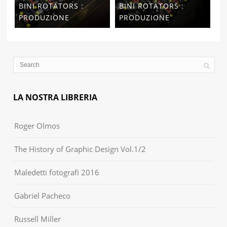
BINI ROTATORS :
BINI ROTATORS :
PRODUZIONE
PRODUZIONE
LA NOSTRA LIBRERIA
Roger Olmos
The History of Graphic Design Vol.1/2
Maledetti fotografi 2016
Gabriel Pacheco
Russell Miller