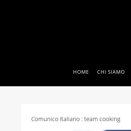
HOME
CHI SIAMO
Comunico Italiano : team cooking