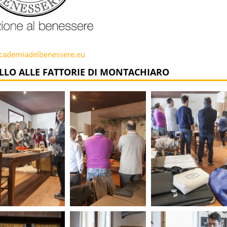
ademiadelbenessere.eu
LLO ALLE FATTORIE DI MONTACHIARO