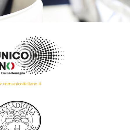
comunicoitaliano.it