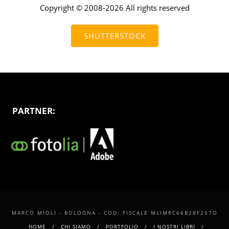
Copyright © 2008-2026 All rights reserved
SHUTTERSTOCK
PARTNER:
MARCO MIOLI - BOLOGNA - COD. FISCALE MLIMRC66B28F257O
HOME
CHI SIAMO
PORTFOLIO
I NOSTRI LIBRI