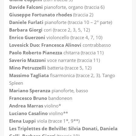
Davide Falconi
pianoforte, organo (traccia 6)
Giuseppe Fortunato rhodes
(traccia 2)
Daniele Furlati
pianoforte (traccia 10 – 2° parte)
Barbara Giorgi
cori (tracce 2, 3, 5, 12)
Enrico Guerzoni
violoncello (tracce 4, 7, 10)
Lovesick Duo: Francesca Alinovi
contrabbasso
Paolo Roberto Pianezza
chitarra (traccia 11)
Saverio Mazzoni
voce narrante (traccia 11)
Mino Petruzzelli
batteria (tracce 5, 12)
Massimo Tagliata
fisarmonica (tracce 2, 3). Tango
Spleen
Mariano Speranza
pianoforte, basso
Francesco Bruno
bandoneon
Andrea Marras
violino*
Luciano Casalino
violino**
Elena Luppi
viola (tracce 1*, 9**)
Les Triplettes de Belville: Silvia Donati, Daniela