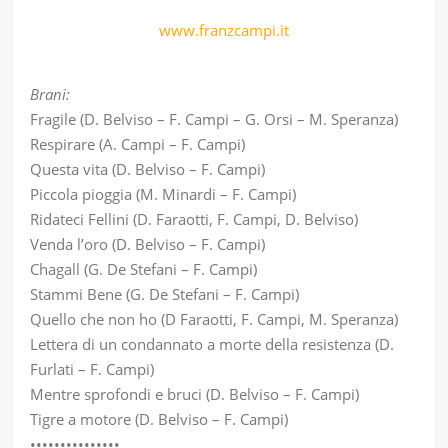
www.franzcampi.it
Brani:
Fragile (D. Belviso – F. Campi – G. Orsi – M. Speranza)
Respirare (A. Campi – F. Campi)
Questa vita (D. Belviso – F. Campi)
Piccola pioggia (M. Minardi – F. Campi)
Ridateci Fellini (D. Faraotti, F. Campi, D. Belviso)
Venda l’oro (D. Belviso – F. Campi)
Chagall (G. De Stefani – F. Campi)
Stammi Bene (G. De Stefani – F. Campi)
Quello che non ho (D Faraotti, F. Campi, M. Speranza)
Lettera di un condannato a morte della resistenza (D.
Furlati – F. Campi)
Mentre sprofondi e bruci (D. Belviso – F. Campi)
Tigre a motore (D. Belviso – F. Campi)
•••••••••••••••