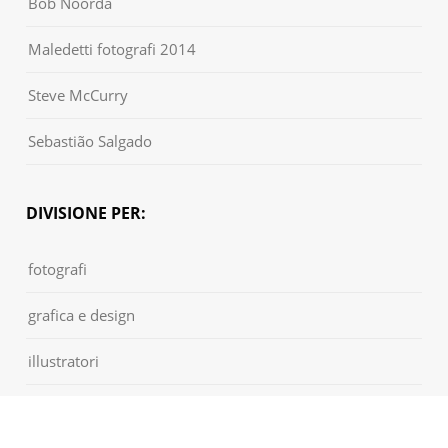
Bob Noorda
Maledetti fotografi 2014
Steve McCurry
Sebastião Salgado
DIVISIONE PER:
fotografi
grafica e design
illustratori