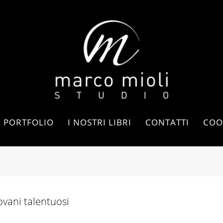
PORTFOLIO
I NOSTRI LIBRI
CONTATTI
COO
iovani talentuosi