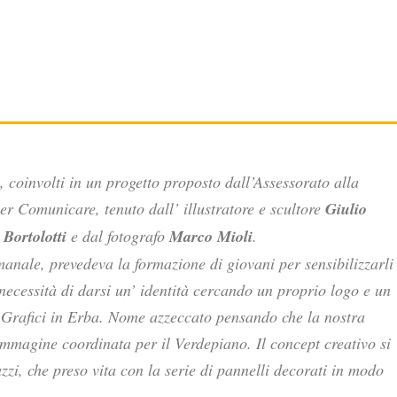
 coinvolti in un progetto proposto dall’Assessorato alla
er Comunicare, tenuto dall’ illustratore e scultore
Giulio
Bortolotti
e dal fotografo
Marco Mioli
.
manale, prevedeva la formazione di giovani per sensibilizzarli
necessità di darsi un’ identità cercando un proprio logo e un
o Grafici in Erba. Nome azzeccato pensando che la nostra
’immagine coordinata per il Verdepiano. Il concept creativo si
azzi, che preso vita con la serie di pannelli decorati in modo