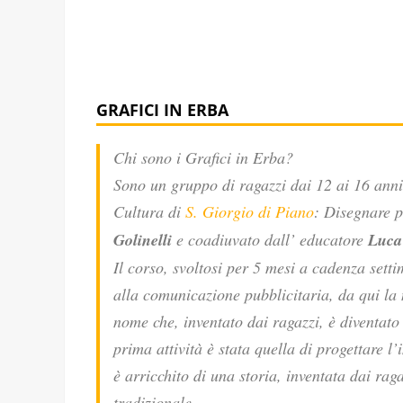
GRAFICI IN ERBA
Chi sono i Grafici in Erba?
Sono un gruppo di ragazzi dai 12 ai 16 anni,
Cultura di
S. Giorgio di Piano
: Disegnare p
Golinelli
e coadiuvato dall’ educatore
Luca 
Il corso, svoltosi per 5 mesi a cadenza setti
alla comunicazione pubblicitaria, da qui la 
nome che, inventato dai ragazzi, è diventat
prima attività è stata quella di progettare l
è arricchito di una storia, inventata dai rag
tradizionale.