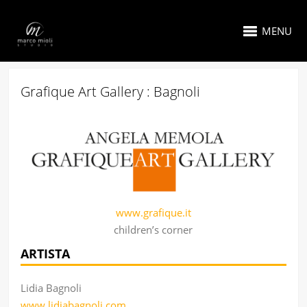
MENU
Grafique Art Gallery : Bagnoli
www.grafique.it
children’s corner
ARTISTA
Lidia Bagnoli
www.lidiabagnoli.com