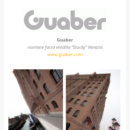
Guaber
riunione forza vendita “Stucky” Venezia
www.guaber.com