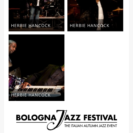
HERBIE HANCOCK
HERBIE HANCOCK
HERBIE HANCOCK