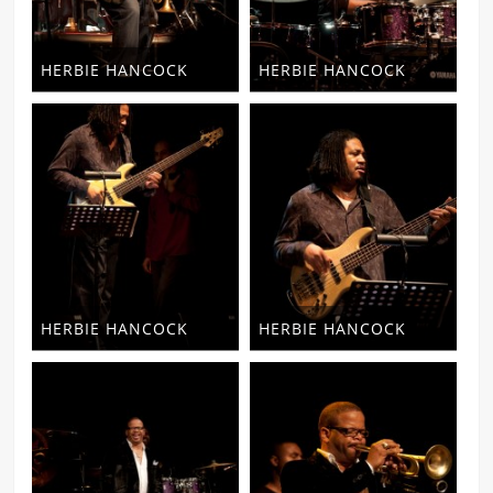
HERBIE HANCOCK
HERBIE HANCOCK
HERBIE HANCOCK
HERBIE HANCOCK