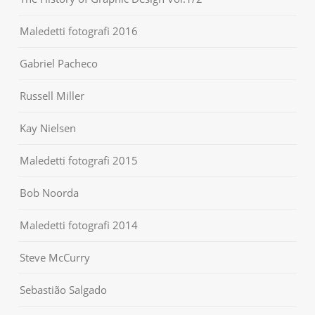
Maledetti fotografi 2016
Gabriel Pacheco
Russell Miller
Kay Nielsen
Maledetti fotografi 2015
Bob Noorda
Maledetti fotografi 2014
Steve McCurry
Sebastião Salgado