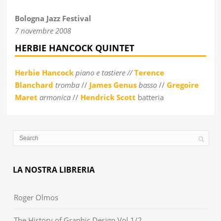
Bologna Jazz Festival
7 novembre 2008
HERBIE HANCOCK QUINTET
Herbie Hancock
piano e tastiere
//
Terence
Blanchard
tromba
//
James Genus
basso
//
Gregoire
Maret
armonica
//
Hendrick Scott
batteria
LA NOSTRA LIBRERIA
Roger Olmos
The History of Graphic Design Vol.1/2