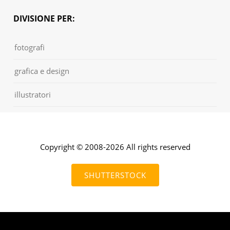
DIVISIONE PER:
fotografi
grafica e design
illustratori
Copyright © 2008-2026 All rights reserved
SHUTTERSTOCK