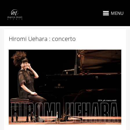
MENU
Hiromi Uehara : concerto