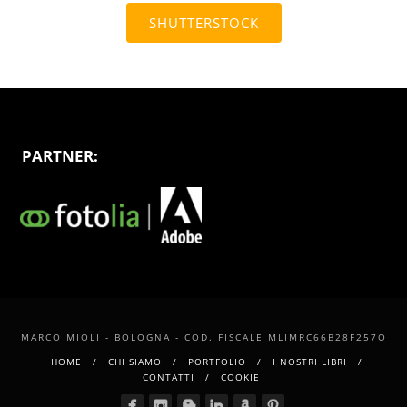
SHUTTERSTOCK
PARTNER:
MARCO MIOLI - BOLOGNA - COD. FISCALE MLIMRC66B28F257O
HOME
CHI SIAMO
PORTFOLIO
I NOSTRI LIBRI
CONTATTI
COOKIE