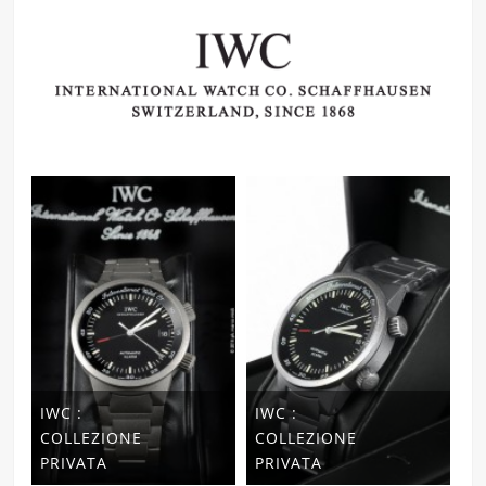
IWC :
IWC :
COLLEZIONE
COLLEZIONE
PRIVATA
PRIVATA