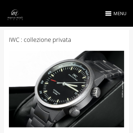
MENU
IWC : collezione privata