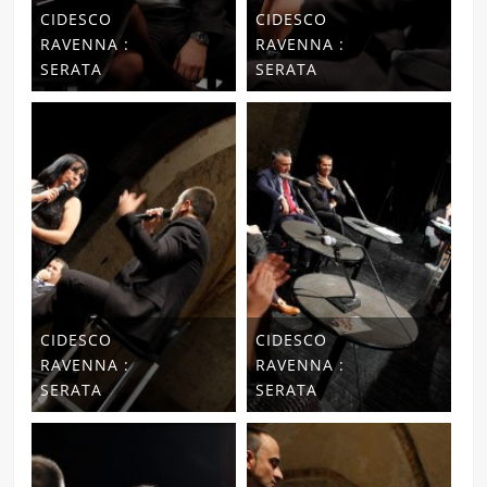
CIDESCO
CIDESCO
RAVENNA :
RAVENNA :
SERATA
SERATA
CIDESCO
CIDESCO
RAVENNA :
RAVENNA :
SERATA
SERATA