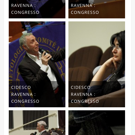
RAVENNA :
RAVENNA :
CONGRESSO
CONGRESSO
CIDESCO
CIDESCO
RAVENNA :
RAVENNA :
CONGRESSO
CONGRESSO