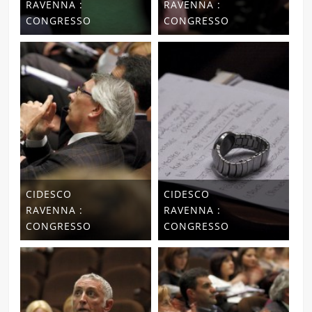
RAVENNA :
RAVENNA :
CONGRESSO
CONGRESSO
CIDESCO
CIDESCO
RAVENNA :
RAVENNA :
CONGRESSO
CONGRESSO