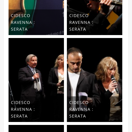
CIDESCO
CIDESCO
RAVENNA :
RAVENNA :
SERATA
SERATA
CIDESCO
CIDESCO
RAVENNA :
RAVENNA :
SERATA
SERATA