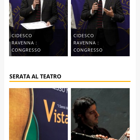
CIDESCO
CIDESCO
RAVENNA :
RAVENNA :
CONGRESSO
CONGRESSO
SERATA AL TEATRO