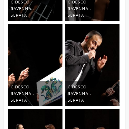
CIDESCO
CIDESCO
RAVENNA :
RAVENNA :
SERATA
SERATA
CIDESCO
CIDESCO
RAVENNA :
RAVENNA :
SERATA
SERATA