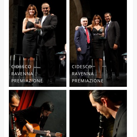
CIDESCO
CIDESCO
RAVENNA :
RAVENNA :
PREMIAZIONE
PREMIAZIONE