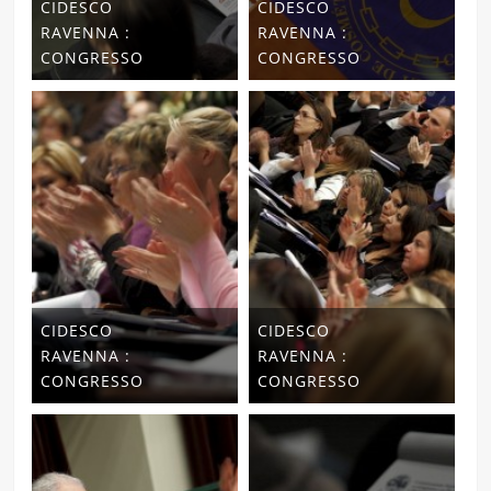
CIDESCO
CIDESCO
RAVENNA :
RAVENNA :
CONGRESSO
CONGRESSO
CIDESCO
CIDESCO
RAVENNA :
RAVENNA :
CONGRESSO
CONGRESSO