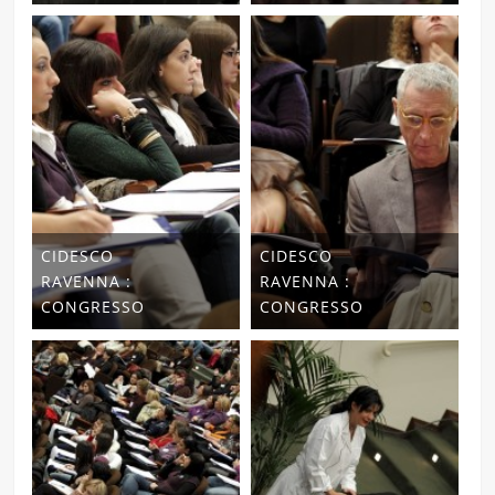
CIDESCO
CIDESCO
RAVENNA :
RAVENNA :
CONGRESSO
CONGRESSO