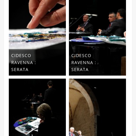
CIDESCO
CIDESCO
RAVENNA :
RAVENNA :
SERATA
SERATA