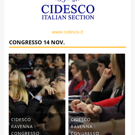
www.cidesco.it
CONGRESSO 14 NOV.
CIDESCO
CIDESCO
RAVENNA :
RAVENNA :
CONGRESSO
CONGRESSO