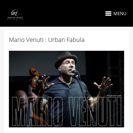
MENU
Mario Venuti : Urban Fabula