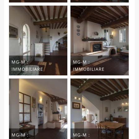
MG-M :
MG-M :
IMMOBILIARE
IMMOBILIARE
MG-M :
MG-M :