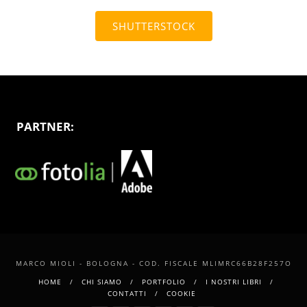
SHUTTERSTOCK
PARTNER:
MARCO MIOLI - BOLOGNA - COD. FISCALE MLIMRC66B28F257O
HOME
CHI SIAMO
PORTFOLIO
I NOSTRI LIBRI
CONTATTI
COOKIE