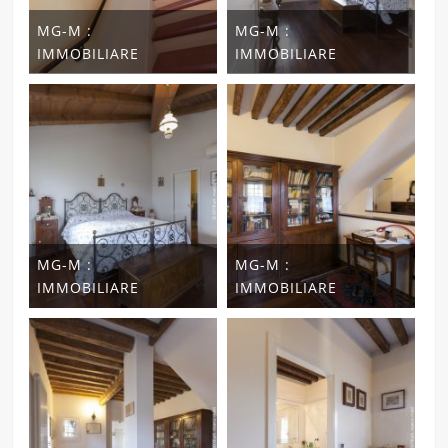
MG-M :
MG-M :
IMMOBILIARE
IMMOBILIARE
MG-M :
MG-M :
IMMOBILIARE
IMMOBILIARE