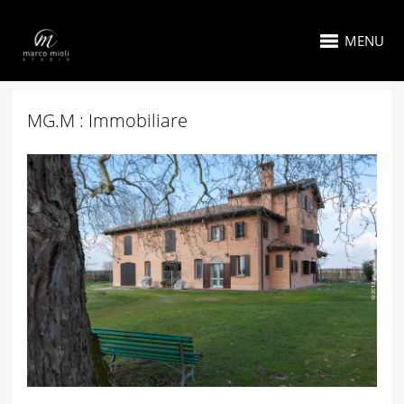
MENU
MG.M : Immobiliare