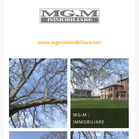
www.mgmimmobiliare.net
MG-M :
IMMOBILIARE