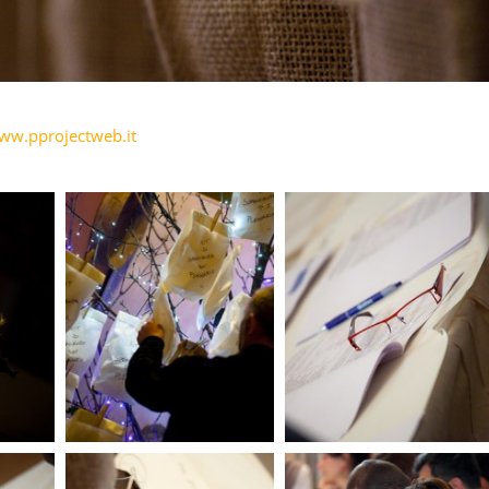
ww.pprojectweb.it