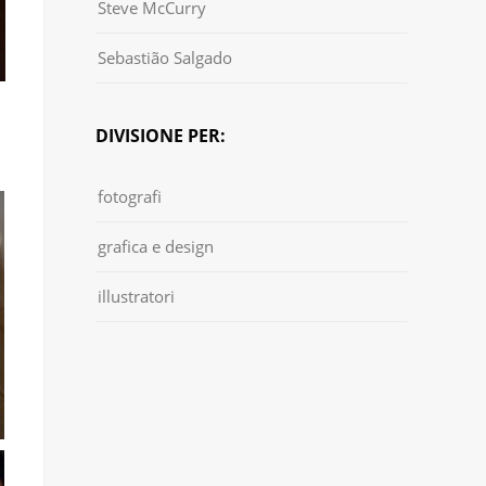
Steve McCurry
Sebastião Salgado
DIVISIONE PER:
fotografi
grafica e design
illustratori