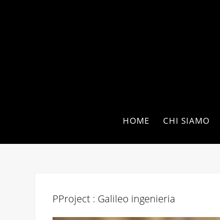
HOME
CHI SIAMO
PProject : Galileo ingenieria