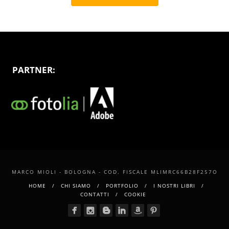
PARTNER:
MARCO MIOLI - BOLOGNA - COD. FISCALE MLIMRC66B28F257O
HOME
CHI SIAMO
PORTFOLIO
I NOSTRI LIBRI
CONTATTI
COOKIE