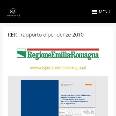
MENU
RER : rapporto dipendenze 2010
www.regione.emilia-romagna.it