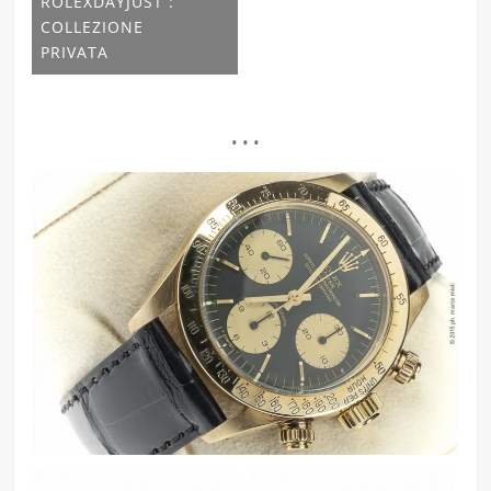
ROLEXDAYJUST :
COLLEZIONE
PRIVATA
• • •