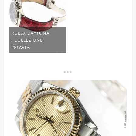
ROLEX DAYTONA
: COLLEZIONE
PRIVATA
• • •