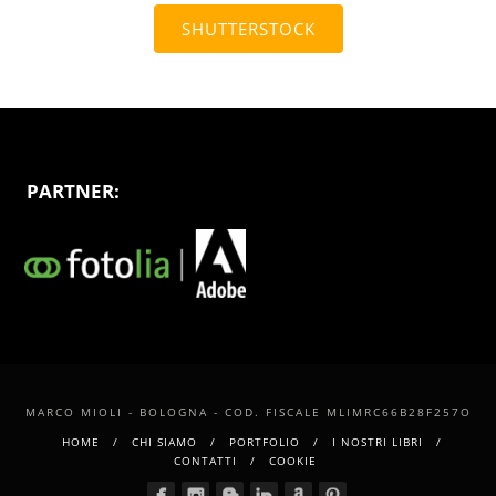
SHUTTERSTOCK
PARTNER:
MARCO MIOLI - BOLOGNA - COD. FISCALE MLIMRC66B28F257O
HOME
CHI SIAMO
PORTFOLIO
I NOSTRI LIBRI
CONTATTI
COOKIE