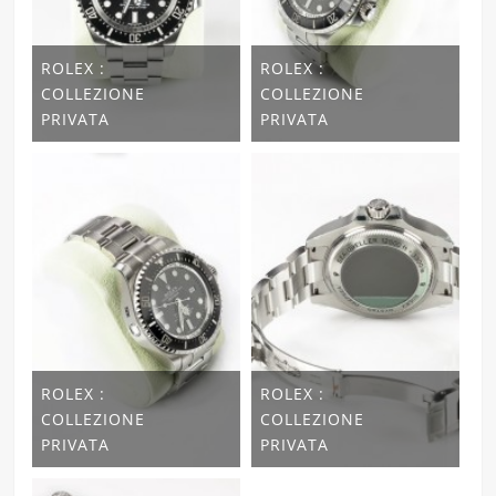
ROLEX :
ROLEX :
COLLEZIONE
COLLEZIONE
PRIVATA
PRIVATA
ROLEX :
ROLEX :
COLLEZIONE
COLLEZIONE
PRIVATA
PRIVATA