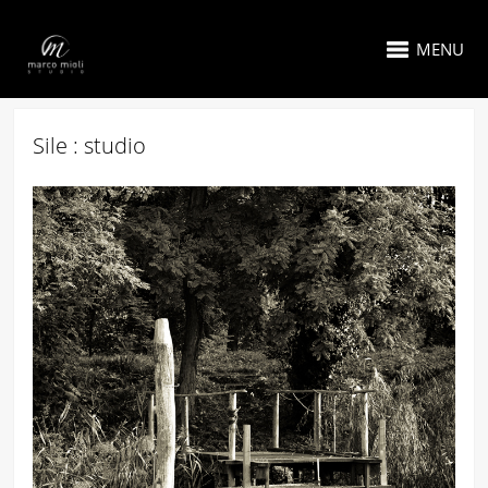
MENU
Sile : studio