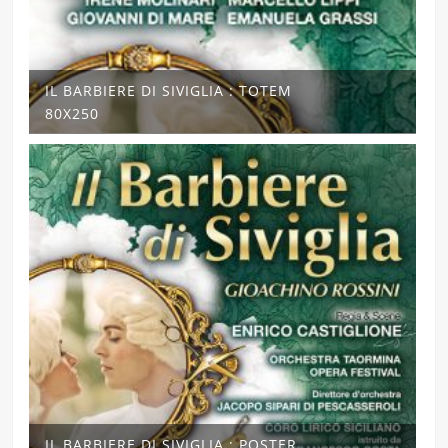
IL BARBIERE DI SIVIGLIA : TOTEM
80X250
IL BARBIERE DI SIVIGLIA : POSTER