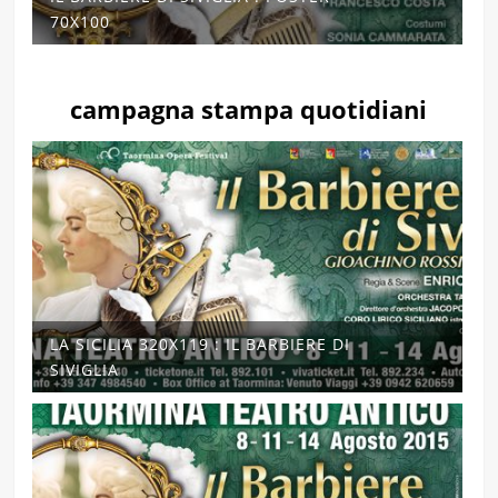
70X100
campagna stampa quotidiani
LA SICILIA 320X119 : IL BARBIERE DI
SIVIGLIA