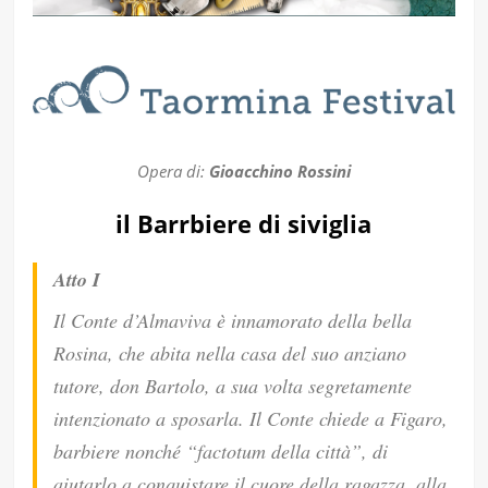
Opera di:
Gioacchino Rossini
il Barrbiere di siviglia
Atto I
Il Conte d’Almaviva è innamorato della bella
Rosina, che abita nella casa del suo anziano
tutore, don Bartolo, a sua volta segretamente
intenzionato a sposarla. Il Conte chiede a Figaro,
barbiere nonché “factotum della città”, di
aiutarlo a conquistare il cuore della ragazza, alla