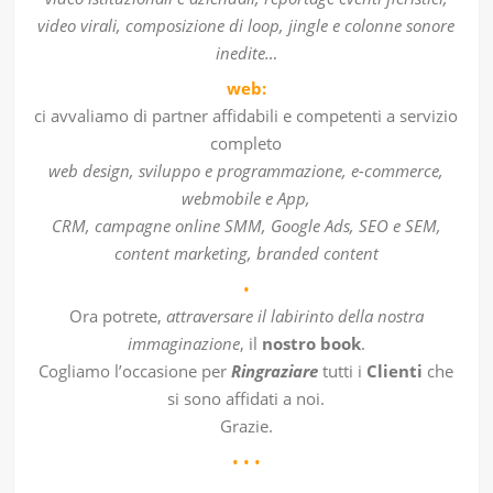
video virali, composizione di loop, jingle e colonne sonore
inedite…
web:
ci avvaliamo di partner affidabili e competenti a servizio
completo
web design, sviluppo e programmazione, e-commerce,
webmobile e App,
CRM, campagne online SMM, Google Ads, SEO e SEM,
content marketing, branded content
•
Ora potrete,
attraversare il labirinto della nostra
immaginazione
, il
nostro book
.
Cogliamo l’occasione per
Ringraziare
tutti i
Clienti
che
si sono affidati a noi.
Grazie.
• • •