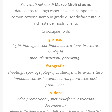
Benvenuti nel sito di
Marco Mioli studio,
data la nostra lunga esperienza nel campo della
comunicazione siamo in grado di soddisfare tutte le
richieste dei nostri clienti.
Ci occupiamo di:
grafica:
loghi, immagine coordinata, illustrazione, brochure,
cataloghi,
manuali istruzioni, packaging…
fotografia:
shooting, reportage fotografici, still-life, arte, architettura,
immobili, concerti, eventi, teatro., fotoritocco, post-
produzione..
video:
video promozionali, spot radiofonici e televisivi,
documentari,
video istituzionali e aziendali, reportage eventi fieristici,