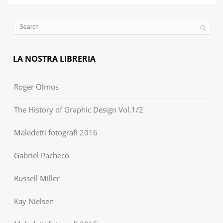
LA NOSTRA LIBRERIA
Roger Olmos
The History of Graphic Design Vol.1/2
Maledetti fotografi 2016
Gabriel Pacheco
Russell Miller
Kay Nielsen