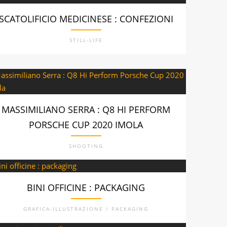
SCATOLIFICIO MEDICINESE : CONFEZIONI
STILL-LIFE
MASSIMILIANO SERRA : Q8 HI PERFORM
PORSCHE CUP 2020 IMOLA
SHOOTING
BINI OFFICINE : PACKAGING
GRAFICA-ILLUSTRAZIONE / PACKAGING