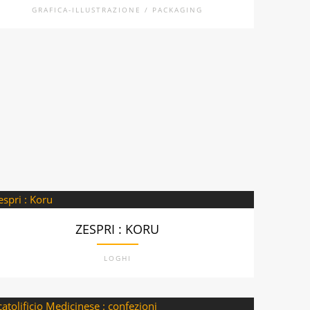
GRAFICA-ILLUSTRAZIONE / PACKAGING
ZESPRI : KORU
LOGHI