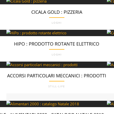
CICALA GOLD : PIZZERIA
LOGHI
HIPO : PRODOTTO ROTANTE ELETTRICO
LOGHI
ACCORSI PARTICOLARI MECCANICI : PRODOTTI
STILL-LIFE