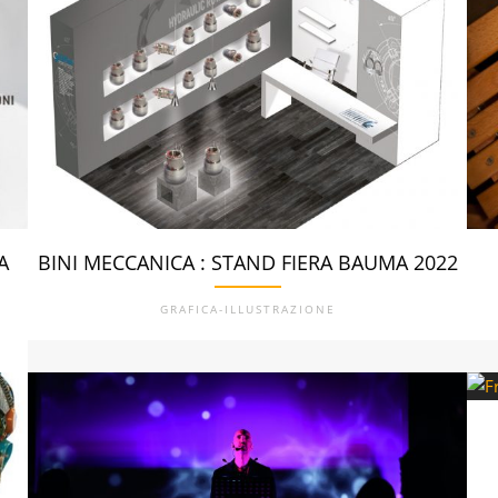
A
BINI MECCANICA : STAND FIERA BAUMA 2022
GRAFICA-ILLUSTRAZIONE