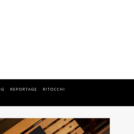
NG
REPORTAGE
RITOCCHI