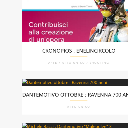
CRONOPIOS : ENELINCIRCOLO
ARTE / ATTO UNICO / SHOOTING
DANTEMOTIVO OTTOBRE : RAVENNA 700 A
ATTO UNICO