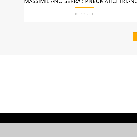
MASSIMILIANO SERRA : PNEUMATICI TRIAN
RITOCCHI
PARTNER: