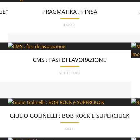
GE"
PRAGMATIKA : PINSA
FOOD
CMS : FASI DI LAVORAZIONE
SHOOTING
GIULIO GOLINELLI : BOB ROCK E SUPERCIUCK
ARTE