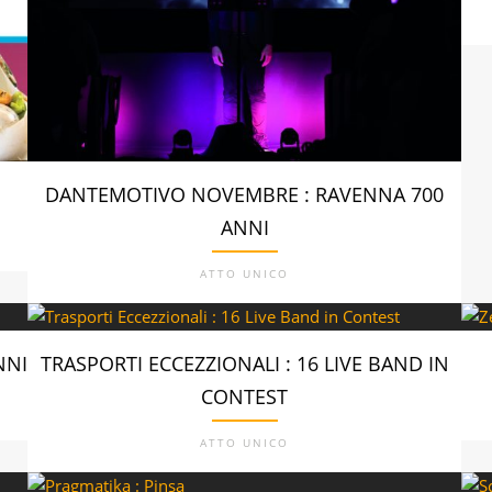
DANTEMOTIVO NOVEMBRE : RAVENNA 700
ANNI
ATTO UNICO
NNI
TRASPORTI ECCEZZIONALI : 16 LIVE BAND IN
CONTEST
ATTO UNICO