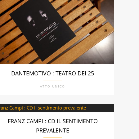
DANTEMOTIVO : TEATRO DEI 25
ATTO UNICO
FRANZ CAMPI : CD IL SENTIMENTO
PREVALENTE