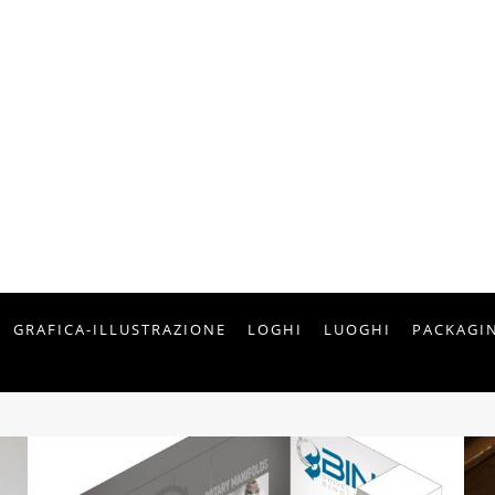
PORTFOLIO
FOTOGRAFIA E GRAFICA
GRAFICA-ILLUSTRAZIONE
LOGHI
LUOGHI
PACKAGI