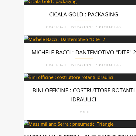
CICALA GOLD : PACKAGING
GRAFICA-ILLUSTRAZIONE / PACKAGING
MICHELE BACCI : DANTEMOTIVO "DITE" 2
GRAFICA-ILLUSTRAZIONE / PACKAGING
BINI OFFICINE : COSTRUTTORE ROTANTI
IDRAULICI
LOGHI