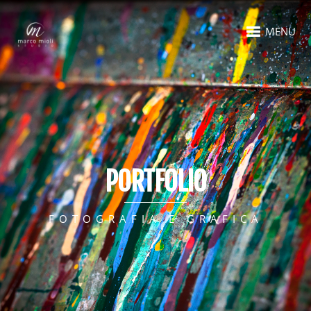
MENU
PORTFOLIO
FOTOGRAFIA E GRAFICA