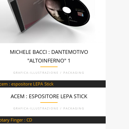
MICHELE BACCI : DANTEMOTIVO
"ALTOINFERNO" 1
GRAFICA-ILLUSTRAZIONE / PACKAGING
ACEM : ESPOSITORE LEPA STICK
GRAFICA-ILLUSTRAZIONE / PACKAGING