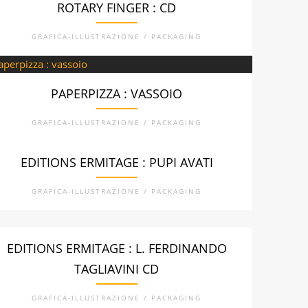
ROTARY FINGER : CD
GRAFICA-ILLUSTRAZIONE / PACKAGING
PAPERPIZZA : VASSOIO
GRAFICA-ILLUSTRAZIONE / PACKAGING
EDITIONS ERMITAGE : PUPI AVATI
GRAFICA-ILLUSTRAZIONE / PACKAGING
EDITIONS ERMITAGE : L. FERDINANDO
TAGLIAVINI CD
GRAFICA-ILLUSTRAZIONE / PACKAGING