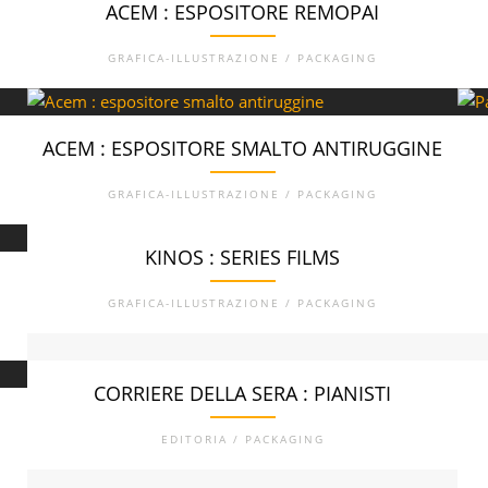
ACEM : ESPOSITORE REMOPAI
GRAFICA-ILLUSTRAZIONE / PACKAGING
ACEM : ESPOSITORE SMALTO ANTIRUGGINE
GRAFICA-ILLUSTRAZIONE / PACKAGING
KINOS : SERIES FILMS
GRAFICA-ILLUSTRAZIONE / PACKAGING
CORRIERE DELLA SERA : PIANISTI
EDITORIA / PACKAGING