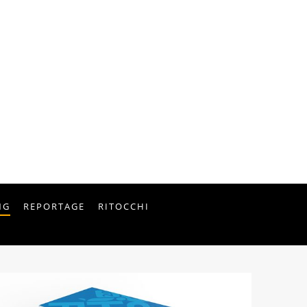
NG
REPORTAGE
RITOCCHI