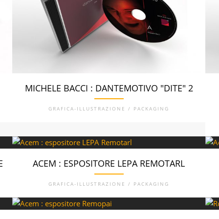
MICHELE BACCI : DANTEMOTIVO "DITE" 2
GRAFICA-ILLUSTRAZIONE / PACKAGING
E
ACEM : ESPOSITORE LEPA REMOTARL
GRAFICA-ILLUSTRAZIONE / PACKAGING