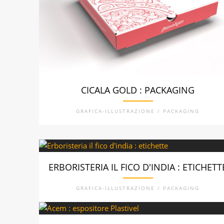
CICALA GOLD : PACKAGING
GRAFICA-ILLUSTRAZIONE / PACKAGING
ERBORISTERIA IL FICO D'INDIA : ETICHETT
GRAFICA-ILLUSTRAZIONE / PACKAGING