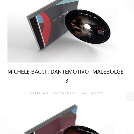
MICHELE BACCI : DANTEMOTIVO "MALEBOLGE"
3
GRAFICA-ILLUSTRAZIONE / PACKAGING