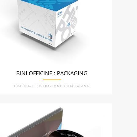
BINI OFFICINE : PACKAGING
GRAFICA-ILLUSTRAZIONE / PACKAGING