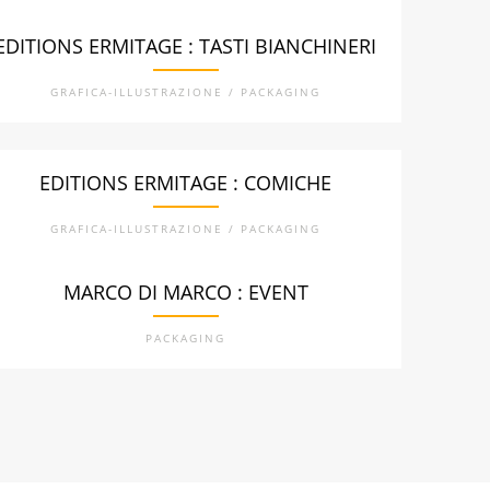
EDITIONS ERMITAGE : TASTI BIANCHINERI
GRAFICA-ILLUSTRAZIONE / PACKAGING
EDITIONS ERMITAGE : COMICHE
GRAFICA-ILLUSTRAZIONE / PACKAGING
MARCO DI MARCO : EVENT
PACKAGING