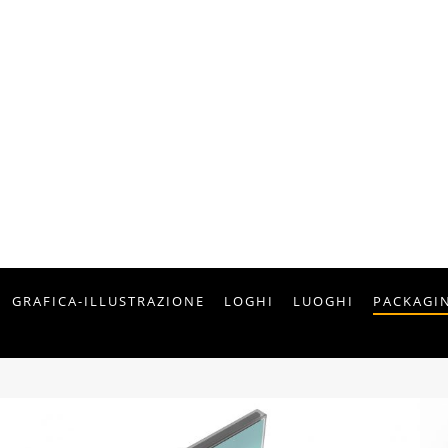
PORTFOLIO
FOTOGRAFIA E GRAFICA
GRAFICA-ILLUSTRAZIONE
LOGHI
LUOGHI
PACKAGI