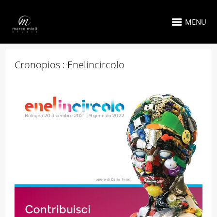
MENU
Cronopios : Enelincircolo