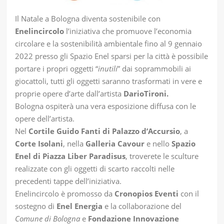
Il Natale a Bologna diventa sostenibile con
Enelincircolo
l’iniziativa che promuove l’economia
circolare e la sostenibilità ambientale fino al 9 gennaio
2022 presso gli Spazio Enel sparsi per la città è possibile
portare i propri oggetti “
inutili
” dai soprammobili ai
giocattoli, tutti gli oggetti saranno trasformati in vere e
proprie opere d’arte dall’artista
DarioTironi.
Bologna ospiterà una vera esposizione diffusa con le
opere dell’artista.
Nel
Cortile Guido Fanti di Palazzo d’Accursio
, a
Corte Isolani
, nella
Galleria Cavour
e nello
Spazio
Enel di Piazza Liber Paradisus
, troverete le sculture
realizzate con gli oggetti di scarto raccolti nelle
precedenti tappe dell’iniziativa.
Enelincircolo è promosso da
Cronopios Eventi
con il
sostegno di
Enel Energia
e la collaborazione del
Comune di Bologna
e
Fondazione Innovazione