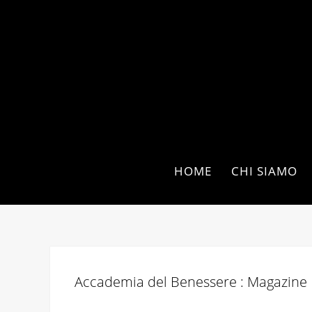
HOME
CHI SIAMO
Accademia del Benessere : Magazine 