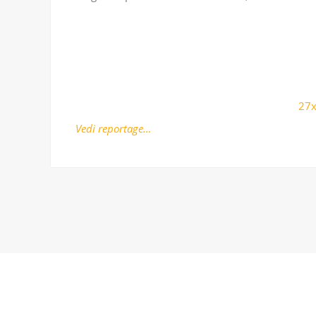
27x
Vedi reportage…