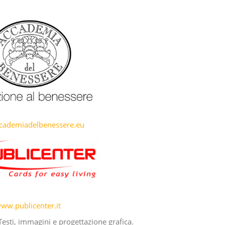
ademiadelbenessere.eu
ww.publicenter.it
esti, immagini e progettazione grafica.