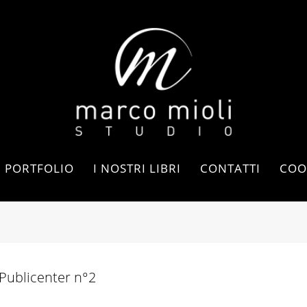
PORTFOLIO
I NOSTRI LIBRI
CONTATTI
COO
Publicenter n°2