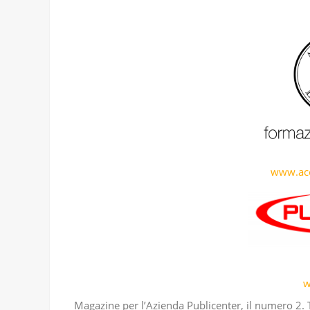
www.acc
w
Magazine per l’Azienda Publicenter, il numero 2. T