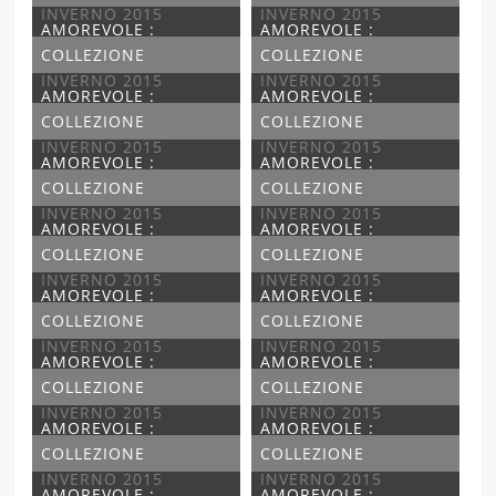
INVERNO 2015
INVERNO 2015
AMOREVOLE :
AMOREVOLE :
COLLEZIONE
COLLEZIONE
INVERNO 2015
INVERNO 2015
AMOREVOLE :
AMOREVOLE :
COLLEZIONE
COLLEZIONE
INVERNO 2015
INVERNO 2015
AMOREVOLE :
AMOREVOLE :
COLLEZIONE
COLLEZIONE
INVERNO 2015
INVERNO 2015
AMOREVOLE :
AMOREVOLE :
COLLEZIONE
COLLEZIONE
INVERNO 2015
INVERNO 2015
AMOREVOLE :
AMOREVOLE :
COLLEZIONE
COLLEZIONE
INVERNO 2015
INVERNO 2015
AMOREVOLE :
AMOREVOLE :
COLLEZIONE
COLLEZIONE
INVERNO 2015
INVERNO 2015
AMOREVOLE :
AMOREVOLE :
COLLEZIONE
COLLEZIONE
INVERNO 2015
INVERNO 2015
AMOREVOLE :
AMOREVOLE :