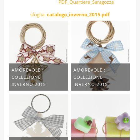
sfoglia:
catalogo_inverno_2015.pdf
AMOREVOLE :
AMOREVOLE :
COLLEZIONE
COLLEZIONE
INVERNO 2015
INVERNO 2015