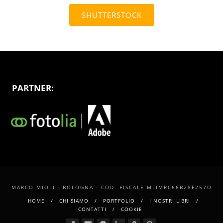
SHUTTERSTOCK
PARTNER:
MARCO MIOLI - BOLOGNA - COD. FISCALE MLIMRC66B28F257O
HOME
CHI SIAMO
PORTFOLIO
I NOSTRI LIBRI
CONTATTI
COOKIE