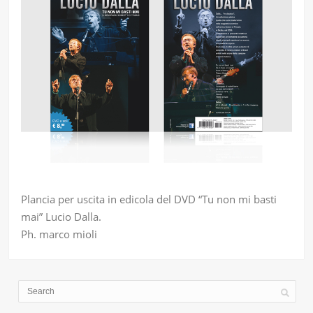
Plancia per uscita in edicola del DVD “Tu non mi basti
mai” Lucio Dalla.
Ph. marco mioli