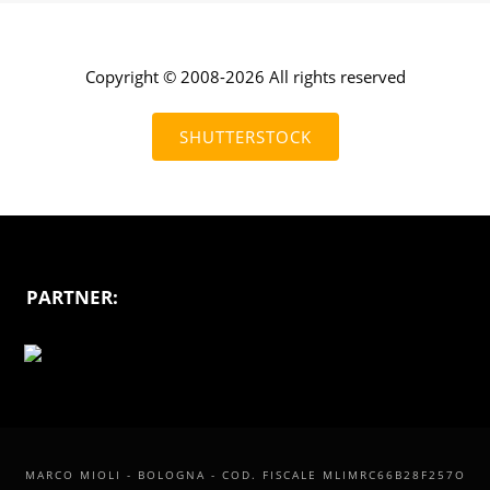
Copyright © 2008-2026 All rights reserved
SHUTTERSTOCK
PARTNER:
MARCO MIOLI - BOLOGNA - COD. FISCALE MLIMRC66B28F257O