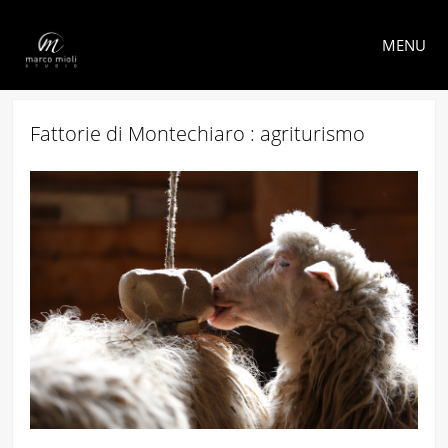
MENU
Fattorie di Montechiaro : agriturismo