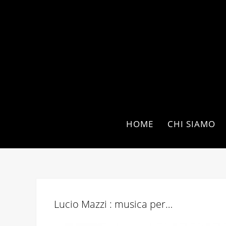
HOME
CHI SIAMO
Lucio Mazzi : musica per…