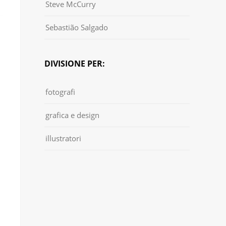
Steve McCurry
Sebastião Salgado
DIVISIONE PER:
fotografi
grafica e design
illustratori