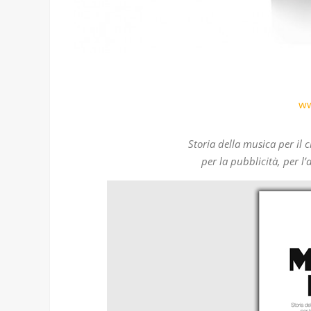
ww
Storia della musica per il c
per la pubblicità, per l